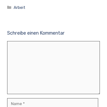
Kategorien
Arbeit
Schreibe einen Kommentar
Kommentar
Name