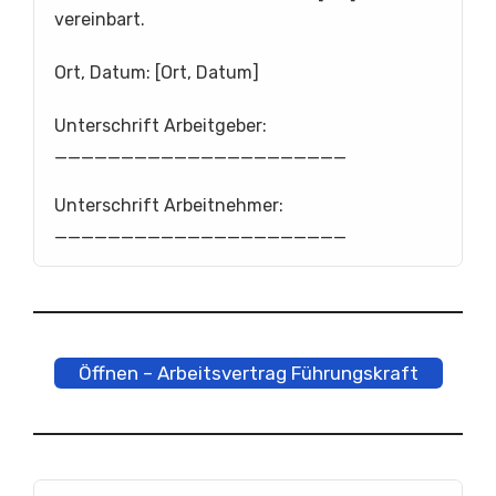
vereinbart.
Ort, Datum: [Ort, Datum]
Unterschrift Arbeitgeber:
______________________
Unterschrift Arbeitnehmer:
______________________
Öffnen – Arbeitsvertrag Führungskraft