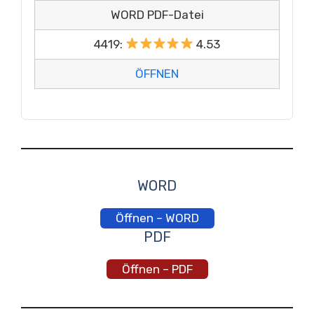
WORD PDF-Datei
4419:
4.53
ÖFFNEN
WORD
Öffnen – WORD
PDF
Öffnen – PDF