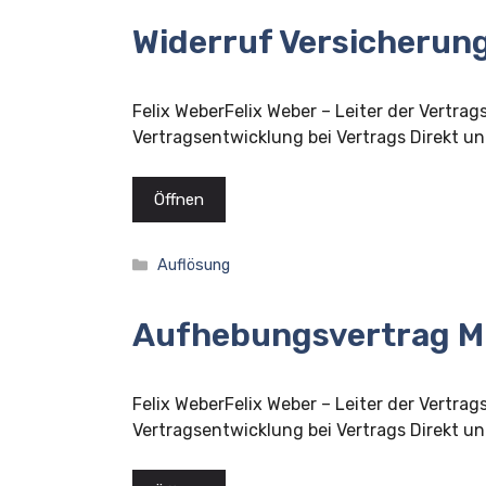
Widerruf Versicherun
Felix WeberFelix Weber – Leiter der Vertrag
Vertragsentwicklung bei Vertrags Direkt und
Öffnen
Kategorien
Auflösung
Aufhebungsvertrag Mi
Felix WeberFelix Weber – Leiter der Vertrag
Vertragsentwicklung bei Vertrags Direkt und