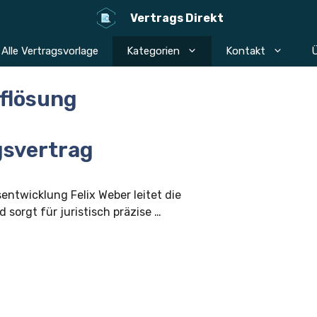
Vertrags Direkt
Alle Vertragsvorlage
Kategorien
Kontakt
Ü
flösung
svertrag
sentwicklung Felix Weber leitet die
 sorgt für juristisch präzise …