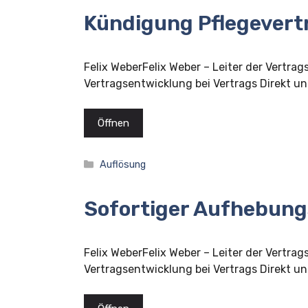
Kündigung Pflegevert
Felix WeberFelix Weber – Leiter der Vertrag
Vertragsentwicklung bei Vertrags Direkt und
Öffnen
Kategorien
Auflösung
Sofortiger Aufhebung
Felix WeberFelix Weber – Leiter der Vertrag
Vertragsentwicklung bei Vertrags Direkt und