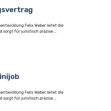
gsvertrag
sentwicklung Felix Weber leitet die
 sorgt für juristisch präzise …
nijob
sentwicklung Felix Weber leitet die
 sorgt für juristisch präzise …