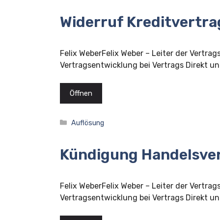
Widerruf Kreditvertra
Felix WeberFelix Weber – Leiter der Vertrag
Vertragsentwicklung bei Vertrags Direkt und
Öffnen
Kategorien
Auflösung
Kündigung Handelsver
Felix WeberFelix Weber – Leiter der Vertrag
Vertragsentwicklung bei Vertrags Direkt und