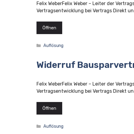
Felix WeberFelix Weber – Leiter der Vertrag
Vertragsentwicklung bei Vertrags Direkt und
Öffnen
Kategorien
Auflösung
Widerruf Bausparvert
Felix WeberFelix Weber – Leiter der Vertrag
Vertragsentwicklung bei Vertrags Direkt und
Öffnen
Kategorien
Auflösung