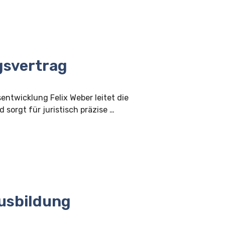
gsvertrag
sentwicklung Felix Weber leitet die
 sorgt für juristisch präzise …
usbildung