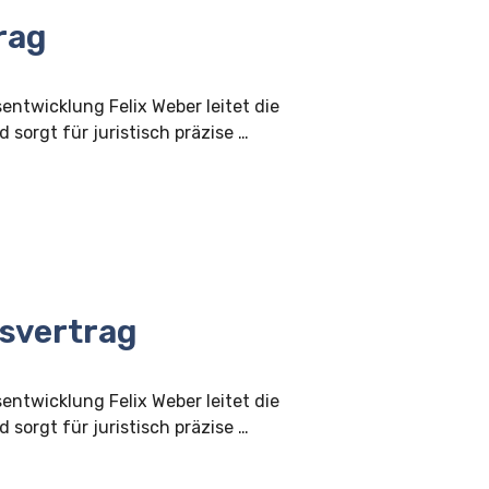
rag
sentwicklung Felix Weber leitet die
 sorgt für juristisch präzise …
svertrag
sentwicklung Felix Weber leitet die
 sorgt für juristisch präzise …