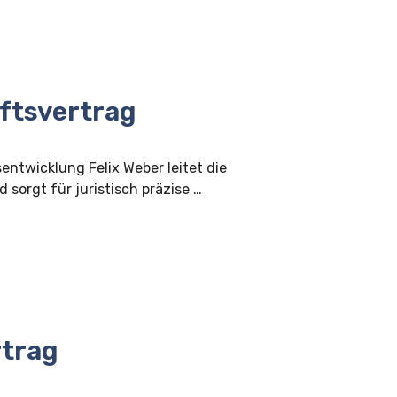
ftsvertrag
sentwicklung Felix Weber leitet die
 sorgt für juristisch präzise …
rtrag