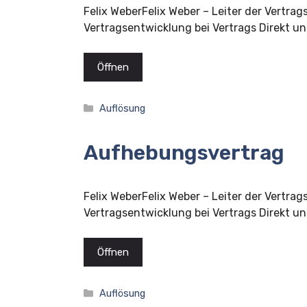
Felix WeberFelix Weber – Leiter der Vertrag
Vertragsentwicklung bei Vertrags Direkt und
Öffnen
Kategorien
Auflösung
Aufhebungsvertrag
Felix WeberFelix Weber – Leiter der Vertrag
Vertragsentwicklung bei Vertrags Direkt und
Öffnen
Kategorien
Auflösung