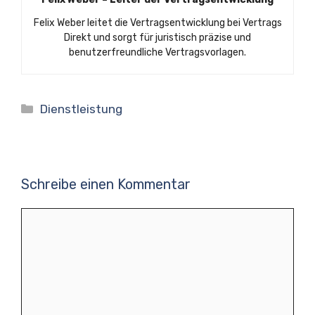
Felix Weber leitet die Vertragsentwicklung bei Vertrags
Direkt und sorgt für juristisch präzise und
benutzerfreundliche Vertragsvorlagen.
Kategorien
Dienstleistung
Schreibe einen Kommentar
Kommentar