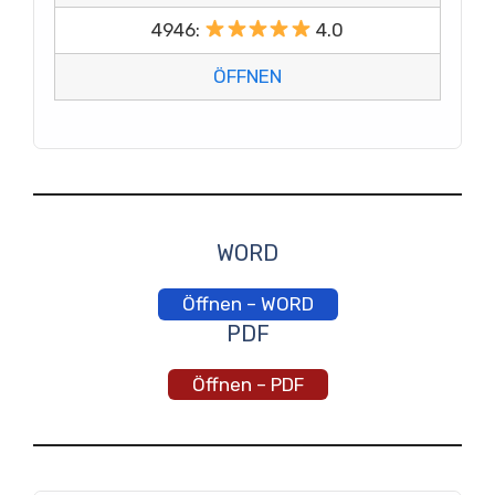
4946:
4.0
ÖFFNEN
WORD
Öffnen – WORD
PDF
Öffnen – PDF