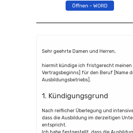
Öffnen – WORD
Sehr geehrte Damen und Herren,
hiermit kündige ich fristgerecht meine
Vertragsbeginns] für den Beruf [Name d
Ausbildungsbetriebs].
1. Kündigungsgrund
Nach reiflicher Überlegung und intensiv
dass die Ausbildung im derzeitigen Un
entspricht.
Ich habe festgestellt, dass die Ausbild