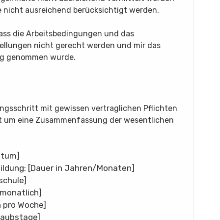
e nicht ausreichend berücksichtigt werden.
dass die Arbeitsbedingungen und das
tellungen nicht gerecht werden und mir das
dung genommen wurde.
ungsschritt mit gewissen vertraglichen Pflichten
mit um eine Zusammenfassung der wesentlichen
atum]
bildung: [Dauer in Jahren/Monaten]
schule]
monatlich]
n pro Woche]
laubstage]