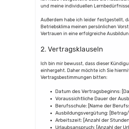
und meine individuellen Lernbedürfniss
Außerdem habe ich leider festgestellt, 
Betriebsklima meinen persönlichen Vors
Vertrauen in eine erfolgreiche Ausbil
2. Vertragsklauseln
Ich bin mir bewusst, dass dieser Kündig
einhergeht. Daher möchte ich Sie hier
Vertragsbestimmungen bitten:
Datum des Vertragsbeginns: [D
Voraussichtliche Dauer der Aus
Berufsschule: [Name der Berufs
Ausbildungsvergütung: [Betrag/
Arbeitszeit: [Anzahl der Stunde
Urlaubsanspruch: [Anzahl der Ur