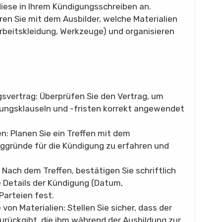
iese in Ihrem Kündigungsschreiben an.
ren Sie mit dem Ausbilder, welche Materialien
rbeitskleidung, Werkzeuge) und organisieren
gsvertrag: Überprüfen Sie den Vertrag, um
igungsklauseln und -fristen korrekt angewendet
n: Planen Sie ein Treffen mit dem
gründe für die Kündigung zu erfahren und
 Nach dem Treffen, bestätigen Sie schriftlich
e Details der Kündigung (Datum,
 Parteien fest.
von Materialien: Stellen Sie sicher, dass der
zurückgibt, die ihm während der Ausbildung zur