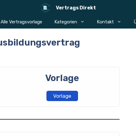
Vertrags Direkt
Alle Vertragsvorlage
Kategorien
Kontakt
Ü
usbildungsvertrag
Vorlage
Vorlage