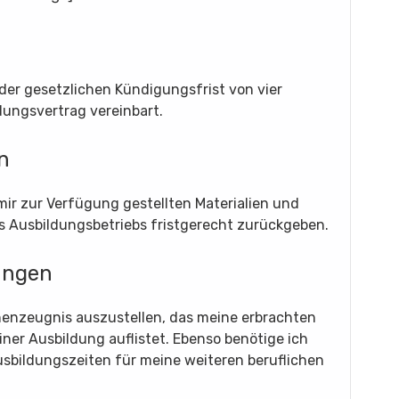
der gesetzlichen Kündigungsfrist von vier
ungsvertrag vereinbart.
n
mir zur Verfügung gestellten Materialien und
 Ausbildungsbetriebs fristgerecht zurückgeben.
ungen
ischenzeugnis auszustellen, das meine erbrachten
er Ausbildung auflistet. Ebenso benötige ich
usbildungszeiten für meine weiteren beruflichen