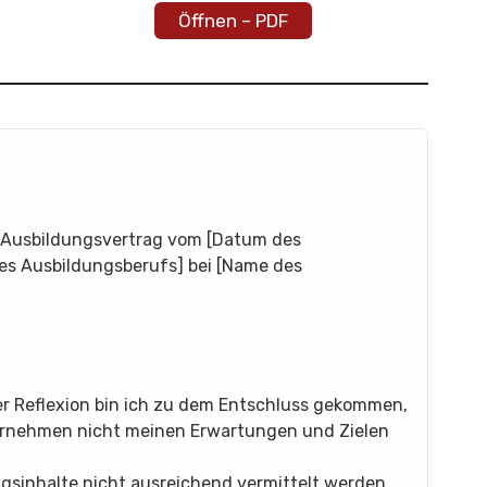
Öffnen – PDF
n Ausbildungsvertrag vom [Datum des
es Ausbildungsberufs] bei [Name des
er Reflexion bin ich zu dem Entschluss gekommen,
ternehmen nicht meinen Erwartungen und Zielen
ungsinhalte nicht ausreichend vermittelt werden