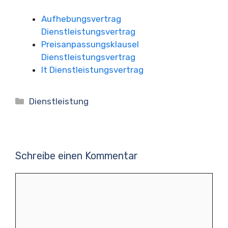
Aufhebungsvertrag
Dienstleistungsvertrag
Preisanpassungsklausel
Dienstleistungsvertrag
It Dienstleistungsvertrag
Kategorien
Dienstleistung
Schreibe einen Kommentar
Kommentar