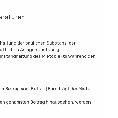
araturen
dhaltung der baulichen Substanz, der
ftlichen Anlagen zuständig.
nd Instandhaltung des Mietobjekts während der
em Betrag von [Betrag] Euro trägt der Mieter
 den genannten Betrag hinausgehen, werden