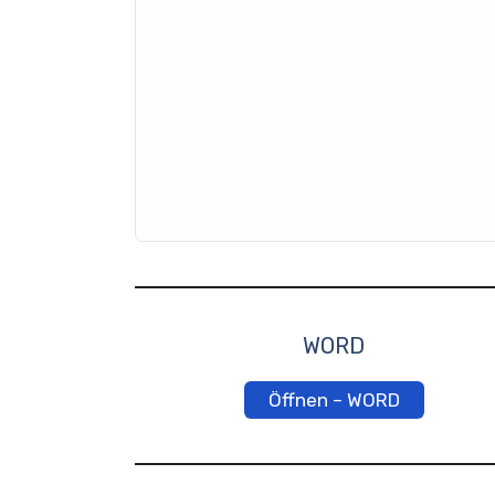
WORD
Öffnen – WORD