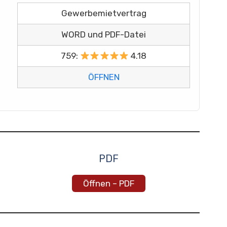
Gewerbemietvertrag
WORD und PDF-Datei
759:
4.18
ÖFFNEN
PDF
Öffnen – PDF