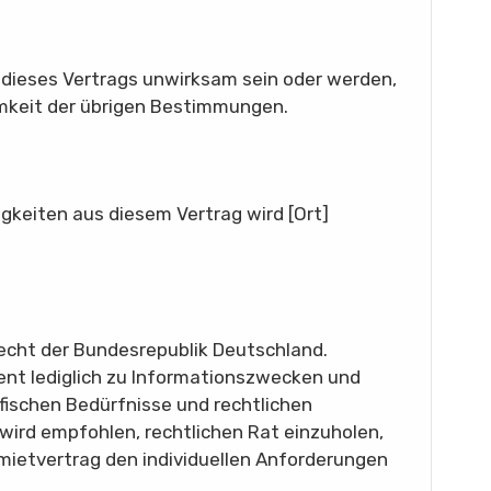
dieses Vertrags unwirksam sein oder werden,
amkeit der übrigen Bestimmungen.
tigkeiten aus diesem Vertrag wird [Ort]
Recht der Bundesrepublik Deutschland.
nt lediglich zu Informationszwecken und
ifischen Bedürfnisse und rechtlichen
ird empfohlen, rechtlichen Rat einzuholen,
mietvertrag den individuellen Anforderungen