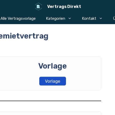
Vertrags Direkt
Alle Vertragsvorlage
Kategorien
Kontakt
Ü
mietvertrag
Vorlage
Vorlage