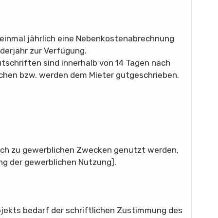
r einmal jährlich eine Nebenkostenabrechnung
erjahr zur Verfügung.
schriften sind innerhalb von 14 Tagen nach
ichen bzw. werden dem Mieter gutgeschrieben.
lich zu gewerblichen Zwecken genutzt werden,
ng der gewerblichen Nutzung].
jekts bedarf der schriftlichen Zustimmung des