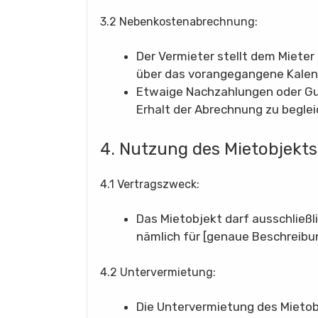
3.2 Nebenkostenabrechnung:
Der Vermieter stellt dem Miete
über das vorangegangene Kalend
Etwaige Nachzahlungen oder Gut
Erhalt der Abrechnung zu begle
4. Nutzung des Mietobjekts
4.1 Vertragszweck:
Das Mietobjekt darf ausschließ
nämlich für [genaue Beschreibu
4.2 Untervermietung:
Die Untervermietung des Mietob