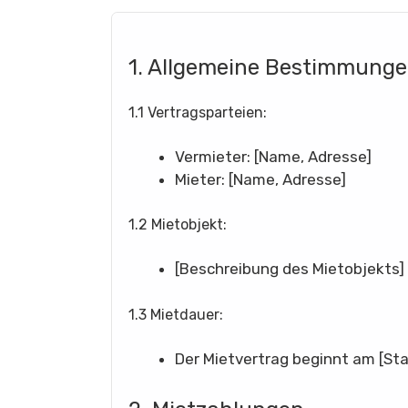
1. Allgemeine Bestimmung
1.1 Vertragsparteien:
Vermieter: [Name, Adresse]
Mieter: [Name, Adresse]
1.2 Mietobjekt:
[Beschreibung des Mietobjekts]
1.3 Mietdauer:
Der Mietvertrag beginnt am [S