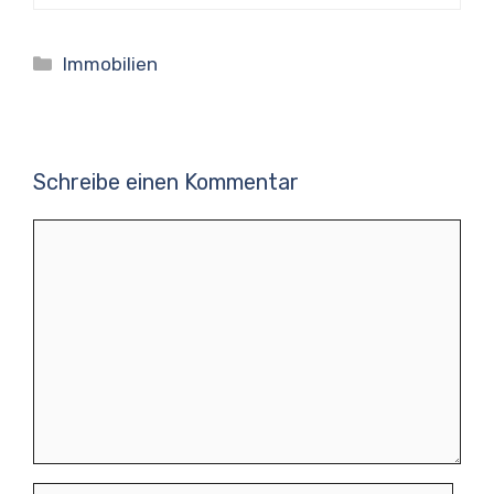
Kategorien
Immobilien
Schreibe einen Kommentar
Kommentar