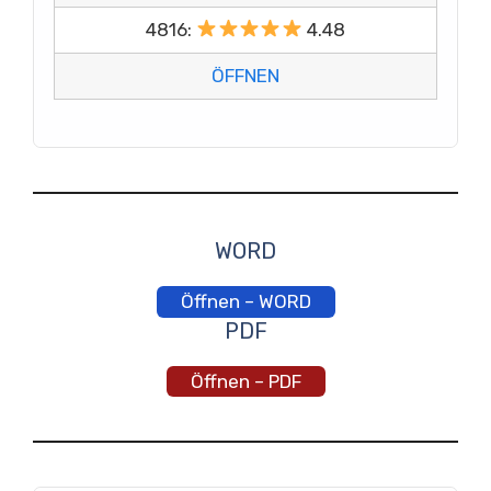
4816:
4.48
ÖFFNEN
WORD
Öffnen – WORD
PDF
Öffnen – PDF