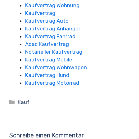
Kaufvertrag Wohnung
Kaufvertrag
Kaufvertrag Auto
Kaufvertrag Anhänger
Kaufvertrag Fahrrad
Adac Kaufvertrag
Notarieller Kaufvertrag
Kaufvertrag Mobile
Kaufvertrag Wohnwagen
Kaufvertrag Hund
Kaufvertrag Motorrad
Kategorien
Kauf
Schreibe einen Kommentar