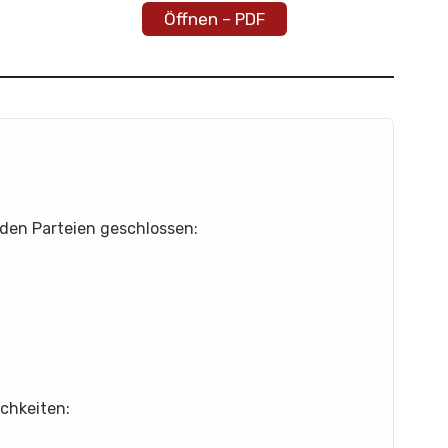
Öffnen – PDF
nden Parteien geschlossen:
chkeiten: