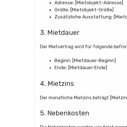
Adresse: [Mietobjekt-Adresse]
Größe: [Mietobjekt-Größe]
Zusätzliche Ausstattung: [Miet
3. Mietdauer
Der Mietvertrag wird für folgende befri
Beginn: [Mietdauer-Beginn]
Ende: [Mietdauer-Ende]
4. Mietzins
Der monatliche Mietzins beträgt [Mietzi
5. Nebenkosten