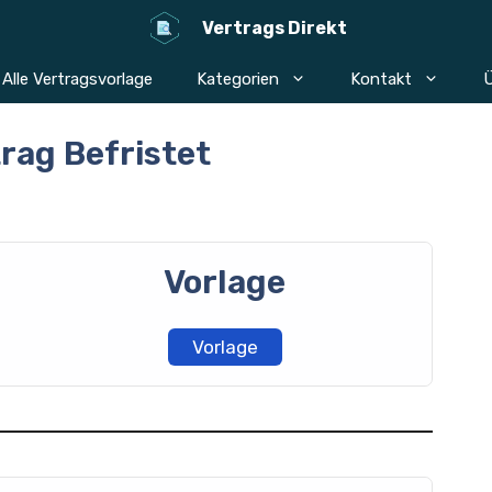
Vertrags Direkt
Alle Vertragsvorlage
Kategorien
Kontakt
Ü
rag Befristet
Vorlage
Vorlage