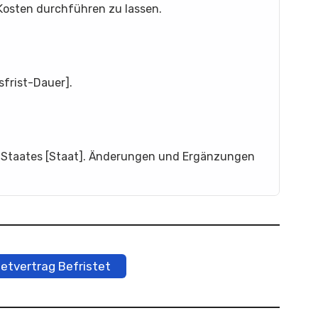
Kosten durchführen zu lassen.
frist-Dauer].
s Staates [Staat]. Änderungen und Ergänzungen
ietvertrag Befristet