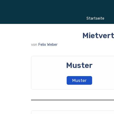
Zum
Inhalt
springen
Startseite
Mietvert
von
Felix Weber
Muster
Muster