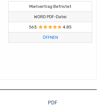
Mietvertrag Befristet
WORD PDF-Datei
563:
4.85
ÖFFNEN
PDF