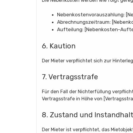
Die Nebenkosten werden wie folgt gereg
Nebenkostenvorauszahlung: [N
Abrechnungszeitraum: [Nebenk
Aufteilung: [Nebenkosten-Aufte
6. Kaution
Der Mieter verpflichtet sich zur Hinterl
7. Vertragsstrafe
Für den Fall der Nichterfüllung verpflich
Vertragsstrafe in Höhe von [Vertragsstr
8. Zustand und Instandhal
Der Mieter ist verpflichtet, das Mietob