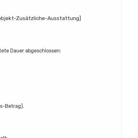
objekt-Zusätzliche-Ausstattung]
stete Dauer abgeschlossen:
ns-Betrag].