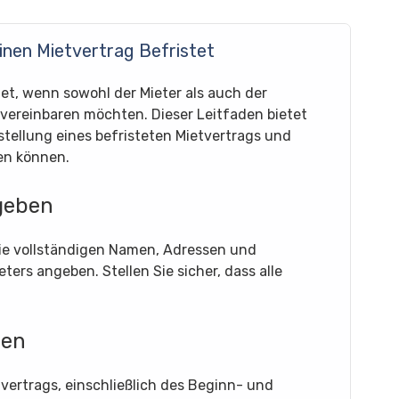
inen Mietvertrag Befristet
det, wenn sowohl der Mieter als auch der
 vereinbaren möchten. Dieser Leitfaden bietet
stellung eines befristeten Mietvertrags und
en können.
ngeben
die vollständigen Namen, Adressen und
ers angeben. Stellen Sie sicher, dass alle
gen
vertrags, einschließlich des Beginn- und