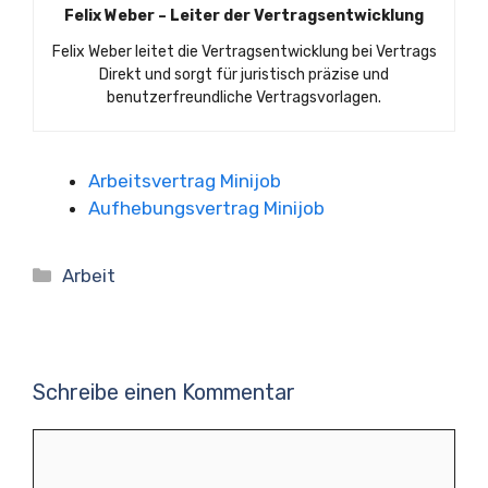
Felix Weber – Leiter der Vertragsentwicklung
Felix Weber leitet die Vertragsentwicklung bei Vertrags
Direkt und sorgt für juristisch präzise und
benutzerfreundliche Vertragsvorlagen.
Arbeitsvertrag Minijob
Aufhebungsvertrag Minijob
Kategorien
Arbeit
Schreibe einen Kommentar
Kommentar