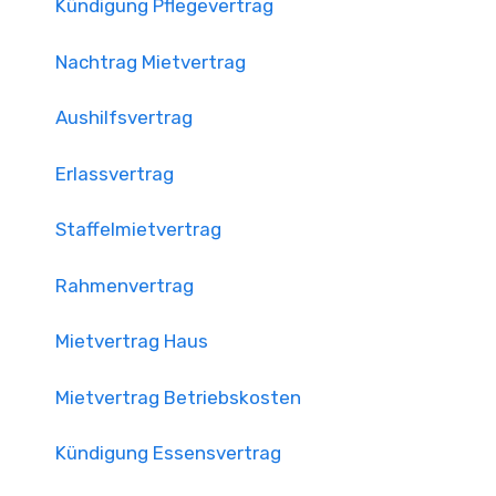
Kündigung Pflegevertrag
Nachtrag Mietvertrag
Aushilfsvertrag
Erlassvertrag
Staffelmietvertrag
Rahmenvertrag
Mietvertrag Haus
Mietvertrag Betriebskosten
Kündigung Essensvertrag