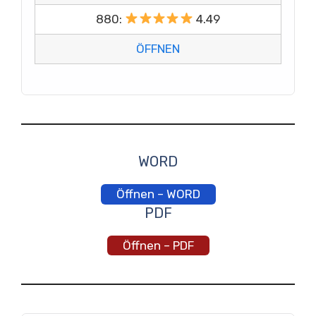
880:
4.49
ÖFFNEN
WORD
Öffnen – WORD
PDF
Öffnen – PDF