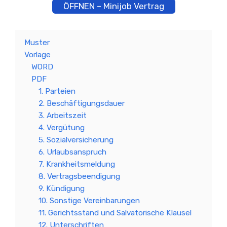
ÖFFNEN – Minijob Vertrag
Muster
Vorlage
WORD
PDF
1. Parteien
2. Beschäftigungsdauer
3. Arbeitszeit
4. Vergütung
5. Sozialversicherung
6. Urlaubsanspruch
7. Krankheitsmeldung
8. Vertragsbeendigung
9. Kündigung
10. Sonstige Vereinbarungen
11. Gerichtsstand und Salvatorische Klausel
12. Unterschriften