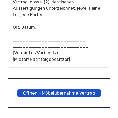
Vertrag in zwei (2) identischen
Ausfertigungen unterzeichnet, jeweils eine
für jede Partei.
Ort, Datum:
_______________________
________________________
[Vermieter/Vorbesitzer]
[Mieter/Nachfolgebesitzer]
Öffnen – Möbelübernahme Vertrag