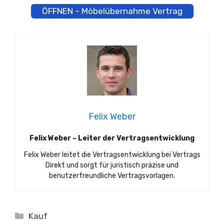
ÖFFNEN – Möbelübernahme Vertrag
Felix Weber
Felix Weber – Leiter der Vertragsentwicklung
Felix Weber leitet die Vertragsentwicklung bei Vertrags
Direkt und sorgt für juristisch präzise und
benutzerfreundliche Vertragsvorlagen.
Kategorien
Kauf