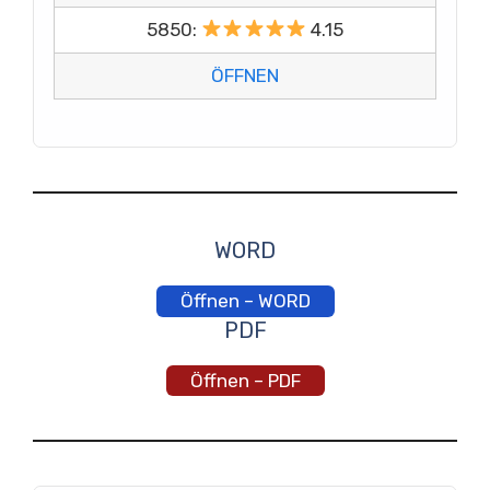
5850:
4.15
ÖFFNEN
WORD
Öffnen – WORD
PDF
Öffnen – PDF