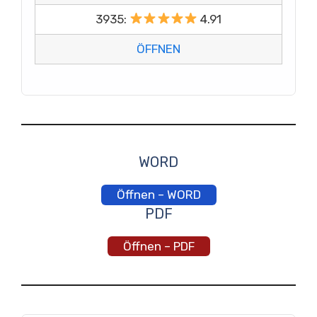
3935:
4.91
ÖFFNEN
WORD
Öffnen – WORD
PDF
Öffnen – PDF