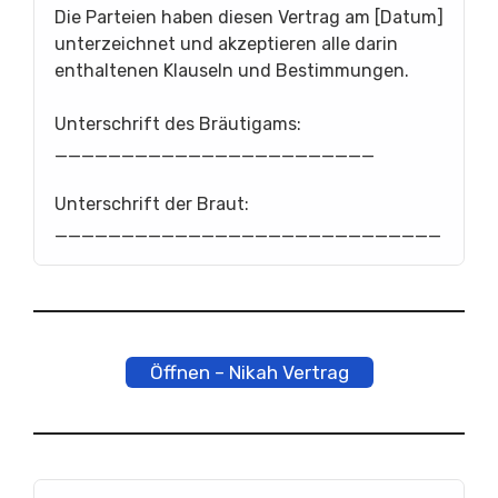
Die Parteien haben diesen Vertrag am [Datum]
unterzeichnet und akzeptieren alle darin
enthaltenen Klauseln und Bestimmungen.
Unterschrift des Bräutigams:
________________________
Unterschrift der Braut:
_____________________________
Öffnen – Nikah Vertrag