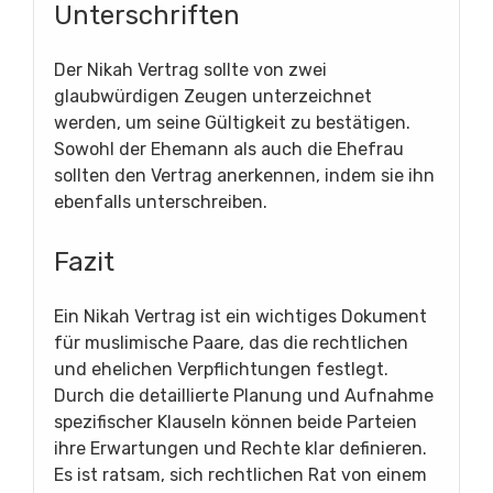
Unterschriften
Der Nikah Vertrag sollte von zwei
glaubwürdigen Zeugen unterzeichnet
werden, um seine Gültigkeit zu bestätigen.
Sowohl der Ehemann als auch die Ehefrau
sollten den Vertrag anerkennen, indem sie ihn
ebenfalls unterschreiben.
Fazit
Ein Nikah Vertrag ist ein wichtiges Dokument
für muslimische Paare, das die rechtlichen
und ehelichen Verpflichtungen festlegt.
Durch die detaillierte Planung und Aufnahme
spezifischer Klauseln können beide Parteien
ihre Erwartungen und Rechte klar definieren.
Es ist ratsam, sich rechtlichen Rat von einem