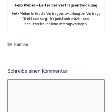
Felix Weber – Leiter der Vertragsentwicklung
Felix Weber leitet die Vertragsentwicklung bei Vertrags
Direkt und sorgt für juristisch präzise und
benutzerfreundliche Vertragsvorlagen.
Kategorien
Familie
Schreibe einen Kommentar
Kommentar