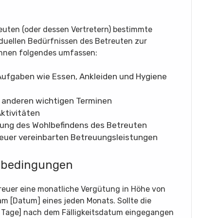
reuten (oder dessen Vertretern) bestimmte
duellen Bedürfnissen des Betreuten zur
önnen folgendes umfassen:
 Aufgaben wie Essen, Ankleiden und Hygiene
 anderen wichtigen Terminen
Aktivitäten
lung des Wohlbefindens des Betreuten
reuer vereinbarten Betreuungsleistungen
sbedingungen
treuer eine monatliche Vergütung in Höhe von
am [Datum] eines jeden Monats. Sollte die
r Tage] nach dem Fälligkeitsdatum eingegangen