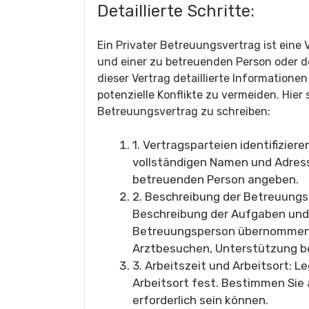
Detaillierte Schritte:
Ein Privater Betreuungsvertrag ist ein
und einer zu betreuenden Person oder der
dieser Vertrag detaillierte Information
potenzielle Konflikte zu vermeiden. Hier 
Betreuungsvertrag zu schreiben:
1. Vertragsparteien identifizier
vollständigen Namen und Adres
betreuenden Person angeben.
2. Beschreibung der Betreuungst
Beschreibung der Aufgaben und 
Betreuungsperson übernommen w
Arztbesuchen, Unterstützung be
3. Arbeitszeit und Arbeitsort: 
Arbeitsort fest. Bestimmen Sie
erforderlich sein können.