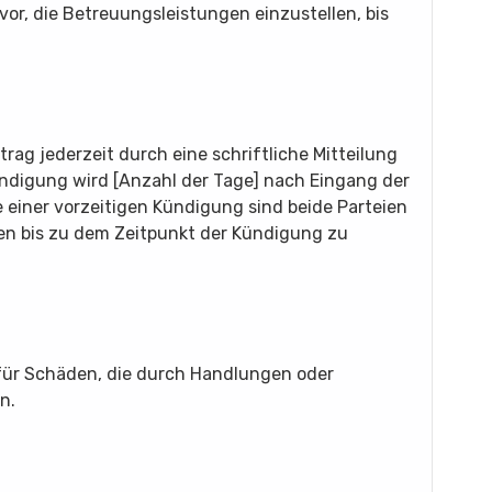
 vor, die Betreuungsleistungen einzustellen, bis
rag jederzeit durch eine schriftliche Mitteilung
ündigung wird [Anzahl der Tage] nach Eingang der
le einer vorzeitigen Kündigung sind beide Parteien
gen bis zu dem Zeitpunkt der Kündigung zu
für Schäden, die durch Handlungen oder
n.