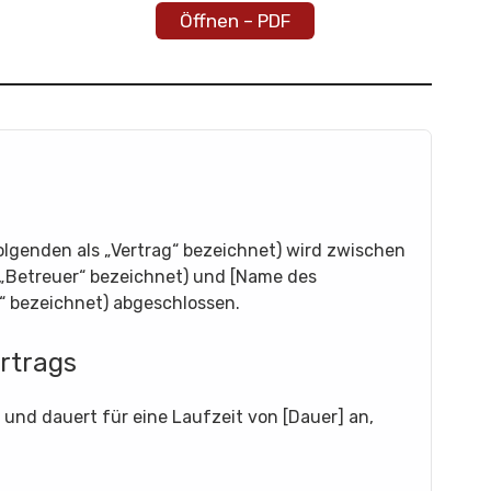
Öffnen – PDF
olgenden als „Vertrag“ bezeichnet) wird zwischen
 „Betreuer“ bezeichnet) und [Name des
“ bezeichnet) abgeschlossen.
rtrags
t und dauert für eine Laufzeit von [Dauer] an,