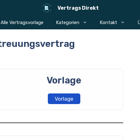
Vertrags Direkt
Alle Vertragsvorlage
Kategorien
Kontakt
Ü
etreuungsvertrag
Vorlage
Vorlage