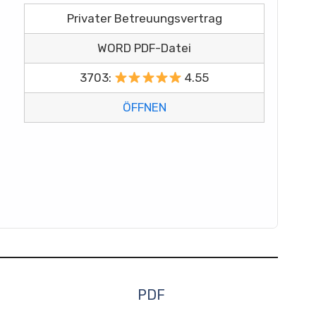
Privater Betreuungsvertrag
WORD PDF-Datei
3703:
4.55
ÖFFNEN
PDF