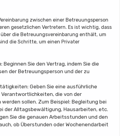
e Vereinbarung zwischen einer Betreuungsperson
en gesetzlichen Vertretern. Es ist wichtig, dass
en über die Betreuungsvereinbarung enthält, um
sind die Schritte, um einen Privater
en: Beginnen Sie den Vertrag, indem Sie die
sen der Betreuungsperson und der zu
ätigkeiten: Geben Sie eine ausführliche
Verantwortlichkeiten, die von der
erden sollen. Zum Beispiel: Begleitung bei
i der Alltagsbewältigung, Hausarbeiten, etc.
Legen Sie die genauen Arbeitsstunden und den
 auch, ob Überstunden oder Wochenendarbeit