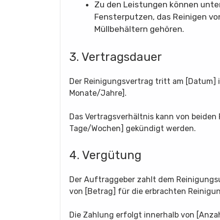
Zu den Leistungen können unte
Fensterputzen, das Reinigen vo
Müllbehältern gehören.
3. Vertragsdauer
Der Reinigungsvertrag tritt am [Datum] i
Monate/Jahre].
Das Vertragsverhältnis kann von beiden P
Tage/Wochen] gekündigt werden.
4. Vergütung
Der Auftraggeber zahlt dem Reinigungs
von [Betrag] für die erbrachten Reinigu
Die Zahlung erfolgt innerhalb von [Anza