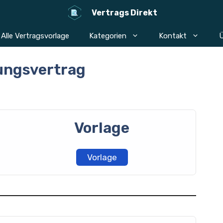
Vertrags Direkt
Alle Vertragsvorlage
Kategorien
Kontakt
Ü
ungsvertrag
Vorlage
Vorlage