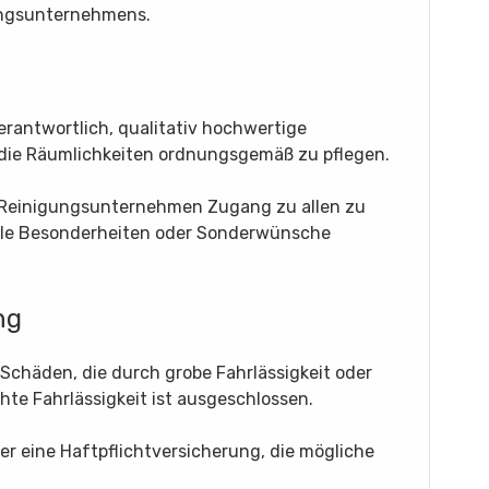
ungsunternehmens.
rantwortlich, qualitativ hochwertige
 die Räumlichkeiten ordnungsgemäß zu pflegen.
as Reinigungsunternehmen Zugang zu allen zu
lle Besonderheiten oder Sonderwünsche
ng
chäden, die durch grobe Fahrlässigkeit oder
hte Fahrlässigkeit ist ausgeschlossen.
 eine Haftpflichtversicherung, die mögliche