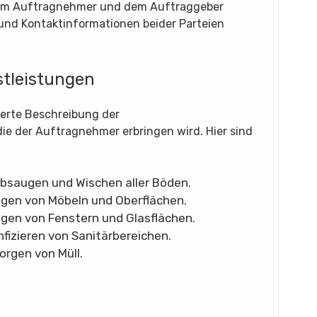
dem Auftragnehmer und dem Auftraggeber
und Kontaktinformationen beider Parteien
stleistungen
lierte Beschreibung der
ie der Auftragnehmer erbringen wird. Hier sind
bsaugen und Wischen aller Böden.
igen von Möbeln und Oberflächen.
igen von Fenstern und Glasflächen.
fizieren von Sanitärbereichen.
orgen von Müll.