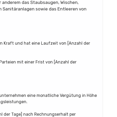
r anderem das Staubsaugen, Wischen,
n Sanitäranlagen sowie das Entleeren von
n Kraft und hat eine Laufzeit von [Anzahl der
arteien mit einer Frist von [Anzahl der
unternehmen eine monatliche Vergütung in Höhe
ngsleistungen.
hl der Tage] nach Rechnungserhalt per