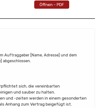
Öffnen – PDF
em Auftraggeber [Name, Adresse] und dem
] abgeschlossen.
flichtet sich, die vereinbarten
inigen und sauber zu halten.
gen und -zeiten werden in einem gesonderten
als Anhang zum Vertrag beigefügt ist.