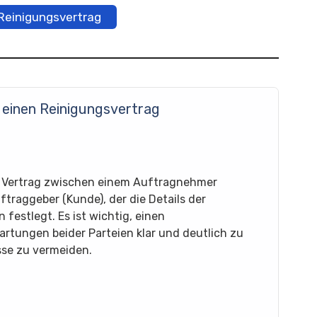
 Reinigungsvertrag
 einen Reinigungsvertrag
er Vertrag zwischen einem Auftragnehmer
raggeber (Kunde), der die Details der
festlegt. Es ist wichtig, einen
rtungen beider Parteien klar und deutlich zu
sse zu vermeiden.