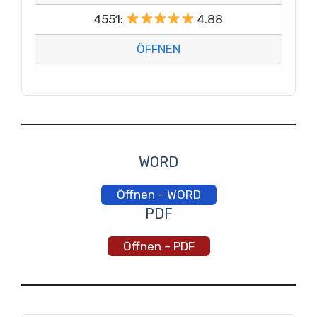
4551:
4.88
ÖFFNEN
WORD
Öffnen – WORD
PDF
Öffnen – PDF