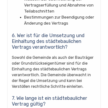
Vertragserfüllung und Abnahme von
Teilabschnitten
Bestimmungen zur Beendigung oder
Änderung des Vertrags
6. Wer ist für die Umsetzung und
Einhaltung des städtebaulichen
Vertrags verantwortlich?
Sowohl die Gemeinde als auch der Bauträger
oder Grundstückseigentümer sind für die
Einhaltung des städtebaulichen Vertrags
verantwortlich. Die Gemeinde überwacht in
der Regel die Umsetzung und kann bei
Verstößen rechtliche Schritte einleiten.
7. Wie lange ist ein städtebaulicher
Vertrag gültig?