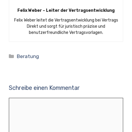
Felix Weber – Leiter der Vertragsentwicklung
Felix Weber leitet die Vertragsentwicklung bei Vertrags
Direkt und sorgt für juristisch präzise und
benutzerfreundliche Vertragsvorlagen.
Kategorien
Beratung
Schreibe einen Kommentar
Kommentar