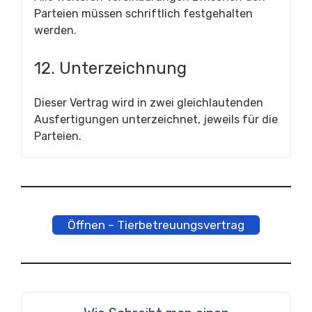
Parteien müssen schriftlich festgehalten
werden.
12. Unterzeichnung
Dieser Vertrag wird in zwei gleichlautenden
Ausfertigungen unterzeichnet, jeweils für die
Parteien.
Öffnen – Tierbetreuungsvertrag