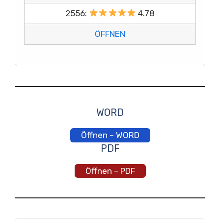
2556:
4.78
ÖFFNEN
WORD
Öffnen – WORD
PDF
Öffnen – PDF