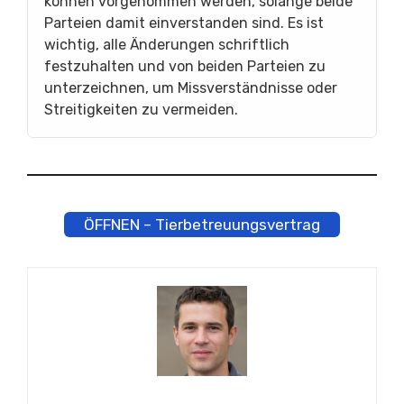
können vorgenommen werden, solange beide
Parteien damit einverstanden sind. Es ist
wichtig, alle Änderungen schriftlich
festzuhalten und von beiden Parteien zu
unterzeichnen, um Missverständnisse oder
Streitigkeiten zu vermeiden.
ÖFFNEN – Tierbetreuungsvertrag