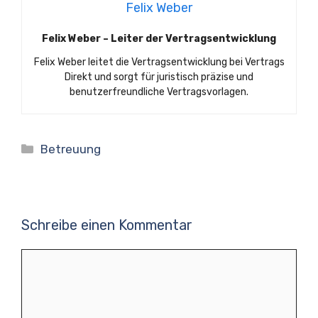
Felix Weber
Felix Weber – Leiter der Vertragsentwicklung
Felix Weber leitet die Vertragsentwicklung bei Vertrags
Direkt und sorgt für juristisch präzise und
benutzerfreundliche Vertragsvorlagen.
Kategorien
Betreuung
Schreibe einen Kommentar
Kommentar