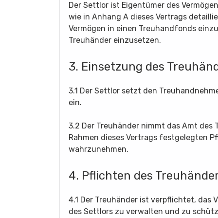
Der Settlor ist Eigentümer des Vermögen
wie in Anhang A dieses Vertrags detaillie
Vermögen in einen Treuhandfonds einz
Treuhänder einzusetzen.
3. Einsetzung des Treuhän
3.1 Der Settlor setzt den Treuhandnehm
ein.
3.2 Der Treuhänder nimmt das Amt des Tr
Rahmen dieses Vertrags festgelegten Pf
wahrzunehmen.
4. Pflichten des Treuhände
4.1 Der Treuhänder ist verpflichtet, da
des Settlors zu verwalten und zu schüt