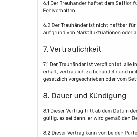
6.1 Der Treuhänder haftet dem Settlor fü
Fehlverhalten.
6.2 Der Treuhänder ist nicht haftbar fü
aufgrund von Marktfluktuationen oder a
7. Vertraulichkeit
7.1 Der Treuhänder ist verpflichtet, alle
erhält, vertraulich zu behandeln und nich
gesetzlich vorgeschrieben oder vom Set
8. Dauer und Kündigung
8.1 Dieser Vertrag tritt ab dem Datum de
gültig, es sei denn, er wird gemäß den 
8.2 Dieser Vertrag kann von beiden Parte