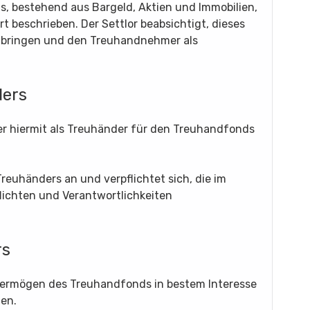
s, bestehend aus Bargeld, Aktien und Immobilien,
rt beschrieben. Der Settlor beabsichtigt, dieses
ubringen und den Treuhandnehmer als
ders
er hiermit als Treuhänder für den Treuhandfonds
euhänders an und verpflichtet sich, die im
lichten und Verantwortlichkeiten
rs
s Vermögen des Treuhandfonds in bestem Interesse
zen.