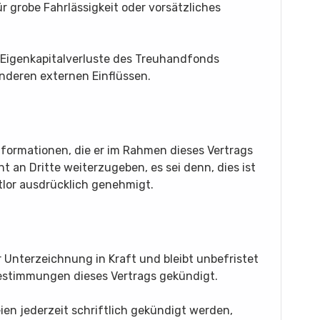
r grobe Fahrlässigkeit oder vorsätzliches
r Eigenkapitalverluste des Treuhandfonds
nderen externen Einflüssen.
 Informationen, die er im Rahmen dieses Vertrags
t an Dritte weiterzugeben, es sei denn, dies ist
tlor ausdrücklich genehmigt.
r Unterzeichnung in Kraft und bleibt unbefristet
Bestimmungen dieses Vertrags gekündigt.
ien jederzeit schriftlich gekündigt werden,