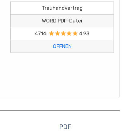
Treuhandvertrag
WORD PDF-Datei
4714:
4.93
ÖFFNEN
PDF