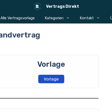
Vertrags Direkt
Alle Vertragsvorlage
Kategorien
Kontakt
Ü
andvertrag
Vorlage
Vorlage