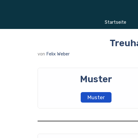
Zum
Inhalt
springen
Startseite
Treuh
von
Felix Weber
Muster
Muster