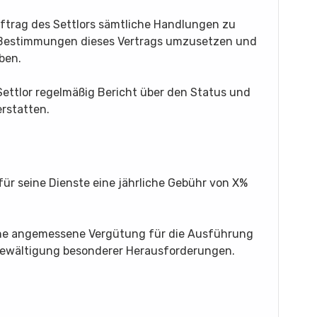
uftrag des Settlors sämtliche Handlungen zu
die Bestimmungen dieses Vertrags umzusetzen und
ben.
 Settlor regelmäßig Bericht über den Status und
rstatten.
für seine Dienste eine jährliche Gebühr von X%
ine angemessene Vergütung für die Ausführung
Bewältigung besonderer Herausforderungen.