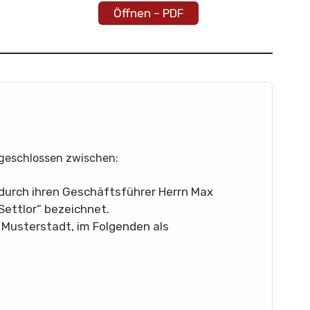
Öffnen – PDF
 geschlossen zwischen:
durch ihren Geschäftsführer Herrn Max
Settlor“ bezeichnet.
 Musterstadt, im Folgenden als