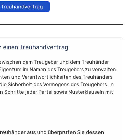
 Treuhandvertrag
n einen Treuhandvertrag
er zwischen dem Treugeber und dem Treuhänder
Eigentum im Namen des Treugebers zu verwalten.
ichten und Verantwortlichkeiten des Treuhänders
die Sicherheit des Vermögens des Treugebers. In
n Schritte jeder Partei sowie Musterklauseln mit
 Treuhänder aus und überprüfen Sie dessen