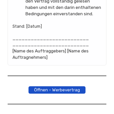
den Vertrag vollständig gelesen
haben und mit den darin enthaltenen
Bedingungen einverstanden sind.
Stand: [Datum]
_________________________
_________________________
[Name des Auftraggebers] [Name des
Auftragnehmers]
Öffnen – Werbevertrag