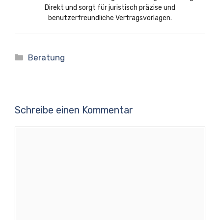
Direkt und sorgt für juristisch präzise und
benutzerfreundliche Vertragsvorlagen.
Kategorien
Beratung
Schreibe einen Kommentar
Kommentar