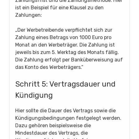
Zahlungsfrist und die Zahlungsmethode. Hier
ist ein Beispiel für eine Klausel zu den
Zahlungen:
„Der Werbetreibende verpflichtet sich zur
Zahlung eines Betrags von 1000 Euro pro
Monat an den Werbeträger. Die Zahlung ist
jeweils bis zum 5. Werktag des Monats fällig.
Die Zahlung erfolgt per Banküberweisung auf
das Konto des Werbeträgers.“
Schritt 5: Vertragsdauer und
Kündigung
Hier sollte die Dauer des Vertrags sowie die
Kündigungsbedingungen festgelegt werden.
Dazu gehören beispielsweise die
Mindestdauer des Vertrags, die