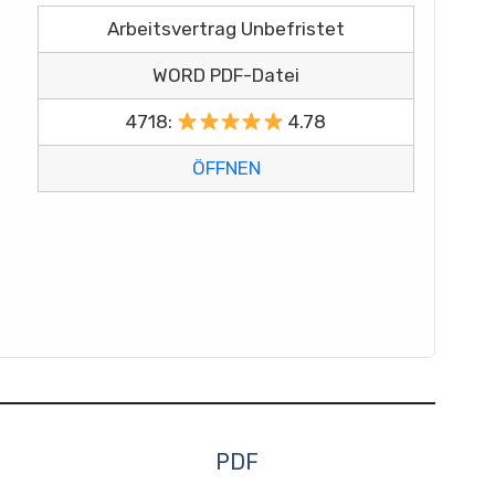
Arbeitsvertrag Unbefristet
WORD PDF-Datei
4718:
4.78
ÖFFNEN
PDF