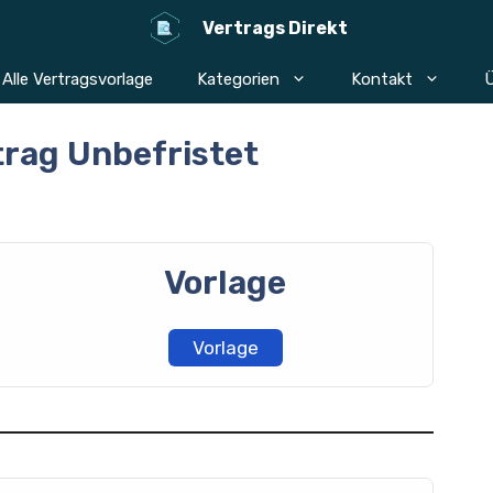
Vertrags Direkt
Alle Vertragsvorlage
Kategorien
Kontakt
Ü
trag Unbefristet
Vorlage
Vorlage