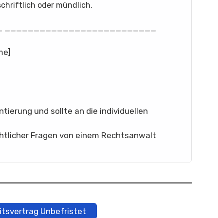
chriftlich oder mündlich.
_ __________________________
me]
ntierung und sollte an die individuellen
rechtlicher Fragen von einem Rechtsanwalt
itsvertrag Unbefristet