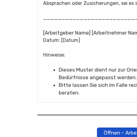
Absprachen oder Zusicherungen, sei es s
_________________________
[Arbeitgeber Name] [Arbeitnehmer Na
Datum: [Datum]
Hinweise:
Dieses Muster dient nur zur Orie
Bedürfnisse angepasst werden.
Bitte lassen Sie sich im Falle 
beraten.
Öffnen – Arbe