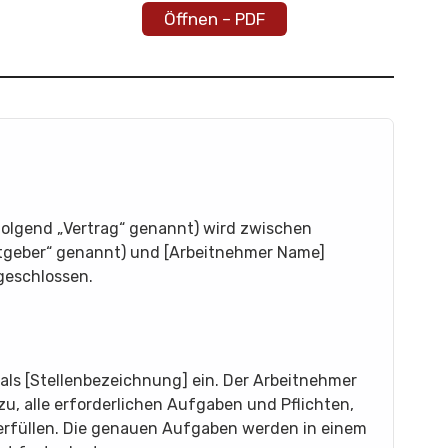
Öffnen – PDF
folgend „Vertrag“ genannt) wird zwischen
itgeber“ genannt) und [Arbeitnehmer Name]
geschlossen.
 als [Stellenbezeichnung] ein. Der Arbeitnehmer
zu, alle erforderlichen Aufgaben und Pflichten,
u erfüllen. Die genauen Aufgaben werden in einem