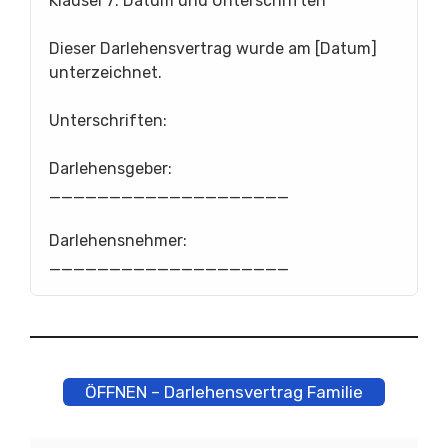
Klausel 7: Datum und Unterschriften
Dieser Darlehensvertrag wurde am [Datum]
unterzeichnet.
Unterschriften:
Darlehensgeber:
____________________
Darlehensnehmer:
____________________
ÖFFNEN – Darlehensvertrag Familie