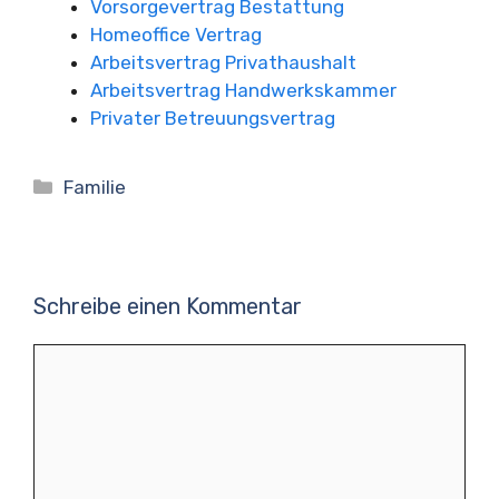
Vorsorgevertrag Bestattung
Homeoffice Vertrag
Arbeitsvertrag Privathaushalt
Arbeitsvertrag Handwerkskammer
Privater Betreuungsvertrag
Kategorien
Familie
Schreibe einen Kommentar
Kommentar