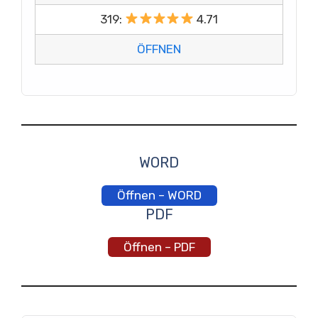
319:
4.71
ÖFFNEN
WORD
Öffnen – WORD
PDF
Öffnen – PDF