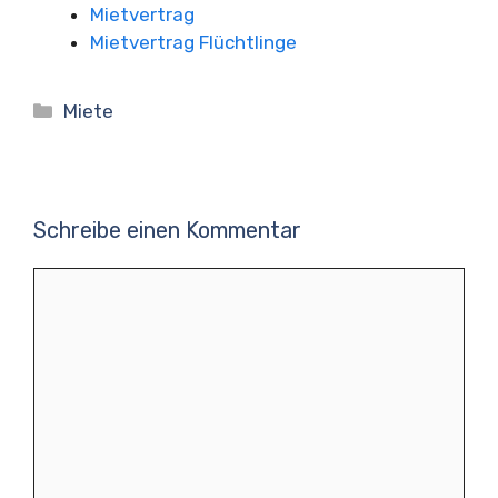
Mietvertrag
Mietvertrag Flüchtlinge
Kategorien
Miete
Schreibe einen Kommentar
Kommentar