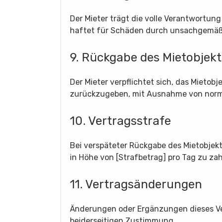
Der Mieter trägt die volle Verantwortun
haftet für Schäden durch unsachgemäße
9. Rückgabe des Mietobjekt
Der Mieter verpflichtet sich, das Mieto
zurückzugeben, mit Ausnahme von norm
10. Vertragsstrafe
Bei verspäteter Rückgabe des Mietobjekts
in Höhe von [Strafbetrag] pro Tag zu zah
11. Vertragsänderungen
Änderungen oder Ergänzungen dieses Ve
beiderseitigen Zustimmung.