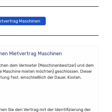
ietvertrag Maschinen
inen Mietvertrag Maschinen
schen dem Vermieter (Maschinenbesitzer) und dem
ie Maschine mieten möchten) geschlossen. Dieser
ung fest, einschließlich der Dauer, Kosten,
nen Sie den Vertrag mit der Identifizierung der