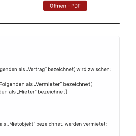
Öffnen – PDF
lgenden als „Vertrag“ bezeichnet) wird zwischen:
Folgenden als „Vermieter“ bezeichnet)
den als „Mieter“ bezeichnet)
ls „Mietobjekt“ bezeichnet, werden vermietet: