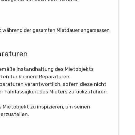
bjekt während der gesamten Mietdauer angemessen
araturen
sgemäße Instandhaltung des Mietobjekts
sten für kleinere Reparaturen.
eparaturen verantwortlich, sofern diese nicht
 Fahrlässigkeit des Mieters zurückzuführen
s Mietobjekt zu inspizieren, um seinen
rzustellen.