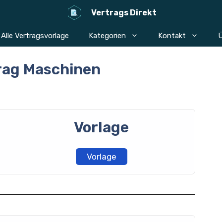
Vertrags Direkt
Alle Vertragsvorlage
Kategorien
Kontakt
Ü
rag Maschinen
Vorlage
Vorlage