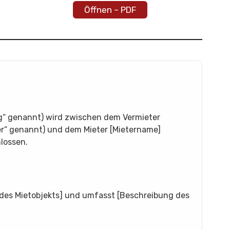
Öffnen – PDF
ag“ genannt) wird zwischen dem Vermieter
r“ genannt) und dem Mieter [Mietername]
lossen.
e des Mietobjekts] und umfasst [Beschreibung des