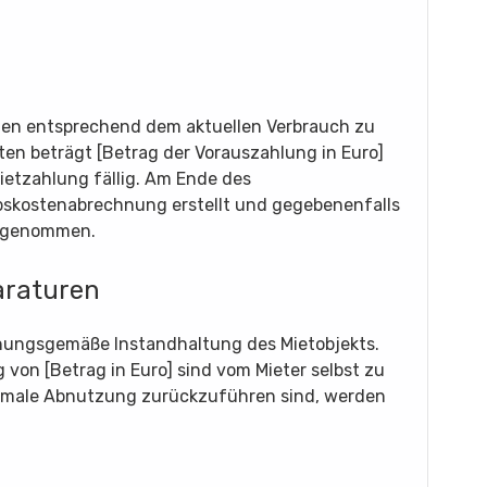
osten entsprechend dem aktuellen Verbrauch zu
en beträgt [Betrag der Vorauszahlung in Euro]
etzahlung fällig. Am Ende des
bskostenabrechnung erstellt und gegebenenfalls
orgenommen.
araturen
rdnungsgemäße Instandhaltung des Mietobjekts.
 von [Betrag in Euro] sind vom Mieter selbst zu
ormale Abnutzung zurückzuführen sind, werden