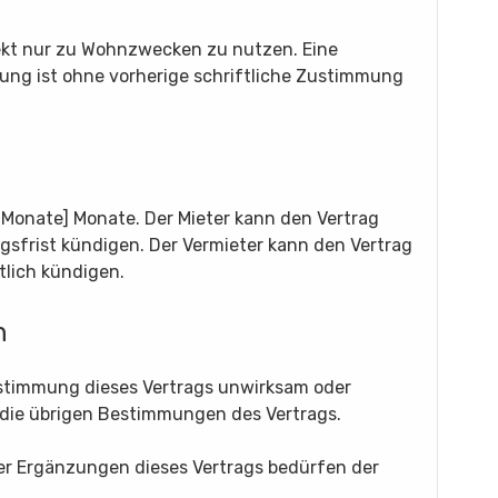
bjekt nur zu Wohnzwecken zu nutzen. Eine
ng ist ohne vorherige schriftliche Zustimmung
 Monate] Monate. Der Mieter kann den Vertrag
gsfrist kündigen. Der Vermieter kann den Vertrag
lich kündigen.
n
 Bestimmung dieses Vertrags unwirksam oder
 die übrigen Bestimmungen des Vertrags.
er Ergänzungen dieses Vertrags bedürfen der