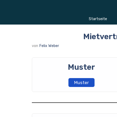
Zum
Inhalt
springen
Startseite
Mietvert
von
Felix Weber
Muster
Muster