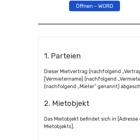
Öffnen – WORD
1. Parteien
Dieser Mietvertrag (nachfolgend „Vertr
[Vermietername] (nachfolgend „Vermiete
(nachfolgend „Mieter“ genannt) abgesch
2. Mietobjekt
Das Mietobjekt befindet sich in [Adress
Mietobjekts].