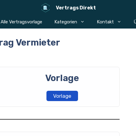
Vertrags Direkt
Alle Vertragsvorlage
Kategorien
Kontakt
Ü
rag Vermieter
Vorlage
Vorlage