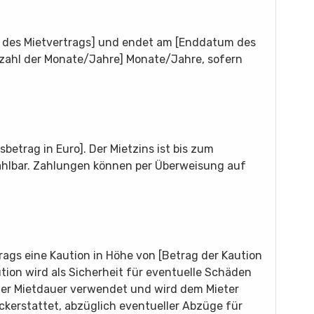
m des Mietvertrags] und endet am [Enddatum des
nzahl der Monate/Jahre] Monate/Jahre, sofern
betrag in Euro]. Der Mietzins ist bis zum
zahlbar. Zahlungen können per Überweisung auf
rags eine Kaution in Höhe von [Betrag der Kaution
ution wird als Sicherheit für eventuelle Schäden
er Mietdauer verwendet und wird dem Mieter
kerstattet, abzüglich eventueller Abzüge für