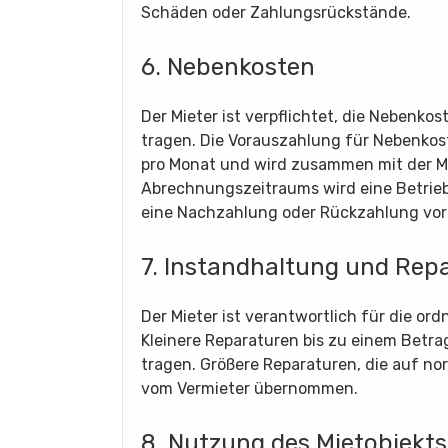
Schäden oder Zahlungsrückstände.
6. Nebenkosten
Der Mieter ist verpflichtet, die Nebenk
tragen. Die Vorauszahlung für Nebenkost
pro Monat und wird zusammen mit der Mi
Abrechnungszeitraums wird eine Betrie
eine Nachzahlung oder Rückzahlung v
7. Instandhaltung und Rep
Der Mieter ist verantwortlich für die o
Kleinere Reparaturen bis zu einem Betrag
tragen. Größere Reparaturen, die auf n
vom Vermieter übernommen.
8. Nutzung des Mietobjekts