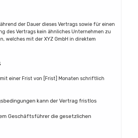
während der Dauer dieses Vertrags sowie für einen
ng des Vertrags kein ähnliches Unternehmen zu
ein, welches mit der XYZ GmbH in direktem
s
it einer Frist von [Frist] Monaten schriftlich
gsbedingungen kann der Vertrag fristlos
dem Geschäftsführer die gesetzlichen