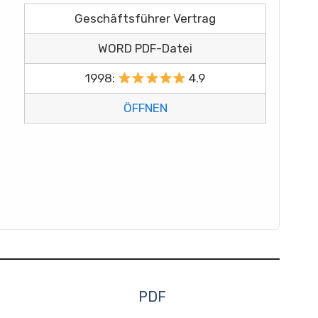
Geschäftsführer Vertrag
WORD PDF-Datei
1998:
4.9
ÖFFNEN
PDF