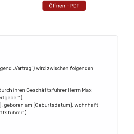
Öffnen – PDF
lgend „Vertrag“) wird zwischen folgenden
durch ihren Geschäftsführer Herrn Max
itgeber“),
], geboren am [Geburtsdatum], wohnhaft
ftsführer“).