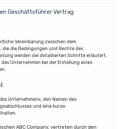
nen Geschäftsführer Vertrag
chtliche Vereinbarung zwischen dem
 die die Bedingungen und Rechte des
itung werden die detaillierten Schritte erläutert,
 das Unternehmen bei der Erstellung eines
en.
l
n des Unternehmens, den Namen des
gsabschlusses und eine kurze
halten.
zwischen ABC Company, vertreten durch den