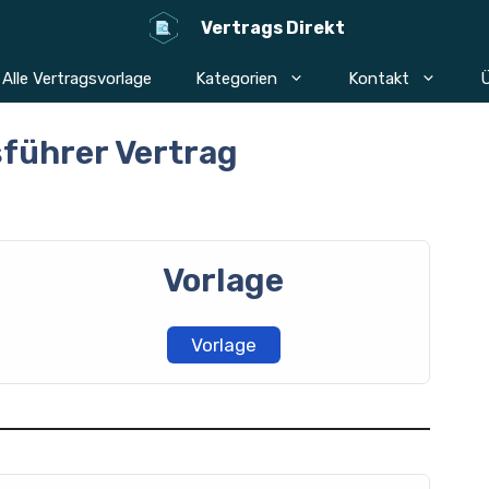
Vertrags Direkt
Alle Vertragsvorlage
Kategorien
Kontakt
Ü
führer Vertrag
Vorlage
Vorlage