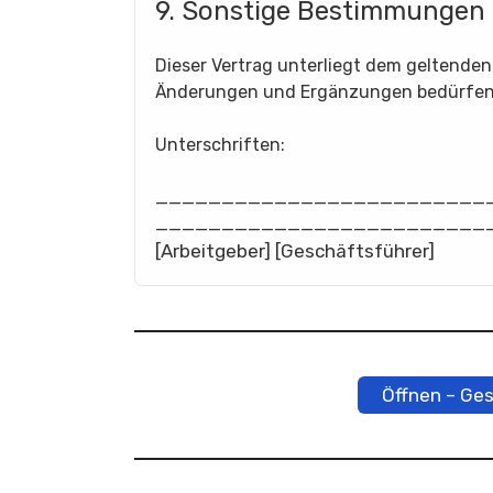
9. Sonstige Bestimmungen
Dieser Vertrag unterliegt dem geltende
Änderungen und Ergänzungen bedürfen 
Unterschriften:
_________________________
_________________________
[Arbeitgeber] [Geschäftsführer]
Öffnen – Ge