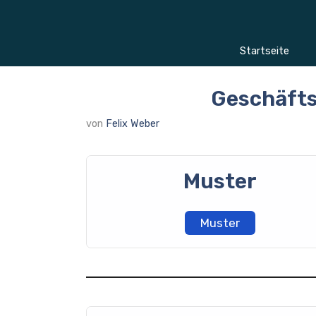
Zum
Inhalt
springen
Startseite
Geschäfts
von
Felix Weber
Muster
Muster