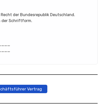
n Recht der Bundesrepublik Deutschland.
der Schriftform.
____
____
schäftsführer Vertrag