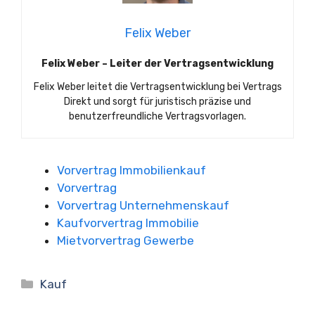
Felix Weber
Felix Weber – Leiter der Vertragsentwicklung
Felix Weber leitet die Vertragsentwicklung bei Vertrags
Direkt und sorgt für juristisch präzise und
benutzerfreundliche Vertragsvorlagen.
Vorvertrag Immobilienkauf
Vorvertrag
Vorvertrag Unternehmenskauf
Kaufvorvertrag Immobilie
Mietvorvertrag Gewerbe
Kategorien
Kauf