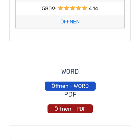
5809:
4.14
ÖFFNEN
WORD
Öffnen – WORD
PDF
Öffnen – PDF