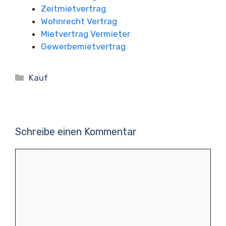
Zeitmietvertrag
Wohnrecht Vertrag
Mietvertrag Vermieter
Gewerbemietvertrag
Kategorien
Kauf
Schreibe einen Kommentar
Kommentar