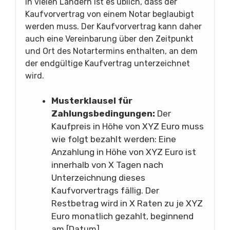
In vielen Ländern ist es üblich, dass der
Kaufvorvertrag von einem Notar beglaubigt
werden muss. Der Kaufvorvertrag kann daher
auch eine Vereinbarung über den Zeitpunkt
und Ort des Notartermins enthalten, an dem
der endgültige Kaufvertrag unterzeichnet
wird.
Musterklausel für
Zahlungsbedingungen:
Der
Kaufpreis in Höhe von XYZ Euro muss
wie folgt bezahlt werden: Eine
Anzahlung in Höhe von XYZ Euro ist
innerhalb von X Tagen nach
Unterzeichnung dieses
Kaufvorvertrags fällig. Der
Restbetrag wird in X Raten zu je XYZ
Euro monatlich gezahlt, beginnend
am [Datum].