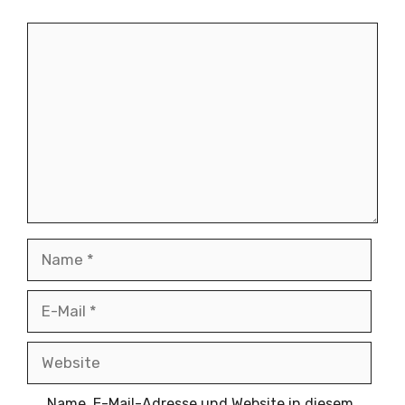
Kommentar
Name
E-
Mail
Website
Name, E-Mail-Adresse und Website in diesem