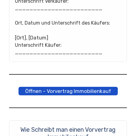
Unterschrift Verkäufer:
________________________
Ort, Datum und Unterschrift des Käufers:
[Ort], [Datum]
Unterschrift Käufer:
________________________
Öffnen – Vorvertrag Immobilienkauf
Wie Schreibt man einen Vorvertrag