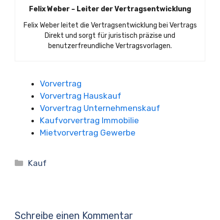
Felix Weber – Leiter der Vertragsentwicklung
Felix Weber leitet die Vertragsentwicklung bei Vertrags
Direkt und sorgt für juristisch präzise und
benutzerfreundliche Vertragsvorlagen.
Vorvertrag
Vorvertrag Hauskauf
Vorvertrag Unternehmenskauf
Kaufvorvertrag Immobilie
Mietvorvertrag Gewerbe
Kategorien
Kauf
Schreibe einen Kommentar