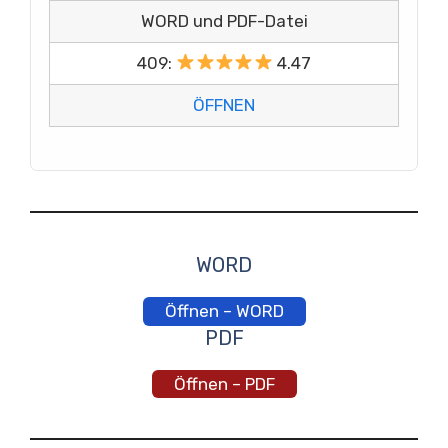
WORD und PDF-Datei
409:
4.47
ÖFFNEN
WORD
Öffnen – WORD
PDF
Öffnen – PDF